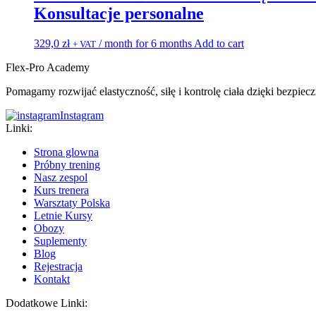
Konsultacje personalne
329,0
zł
/ month for 6 months
Add to cart
+ VAT
Flex-Pro Academy
Pomagamy rozwijać elastyczność, siłę i kontrolę ciała dzięki bezpi
Instagram
Linki:
Strona glowna
Próbny trening
Nasz zespol
Kurs trenera
Warsztaty Polska
Letnie Kursy
Obozy
Suplementy
Blog
Rejestracja
Kontakt
Dodatkowe Linki: