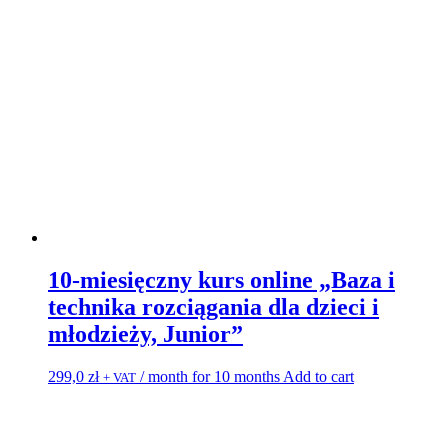
10-miesięczny kurs online „Baza i
technika rozciągania dla dzieci i
młodzieży, Junior”
299,0
zł
/ month for 10 months
Add to cart
+ VAT