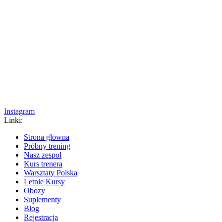
Instagram
Linki:
Strona glowna
Próbny trening
Nasz zespol
Kurs trenera
Warsztaty Polska
Letnie Kursy
Obozy
Suplementy
Blog
Rejestracja