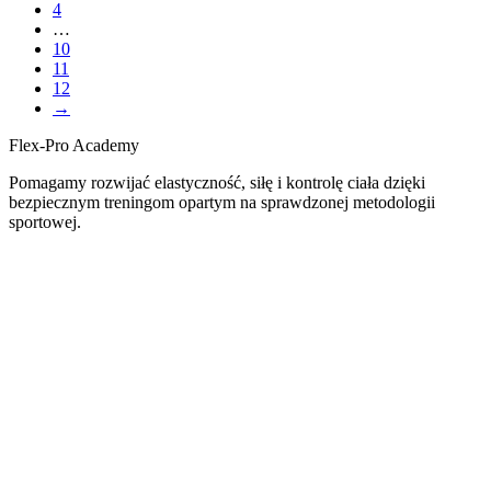
4
…
10
11
12
→
Flex-Pro Academy
Pomagamy rozwijać elastyczność, siłę i kontrolę ciała dzięki
bezpiecznym treningom opartym na sprawdzonej metodologii
sportowej.