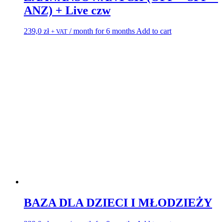
ANZ) + Live czw
239,0
zł
/ month for 6 months
Add to cart
+ VAT
BAZA DLA DZIECI I MŁODZIEŻY