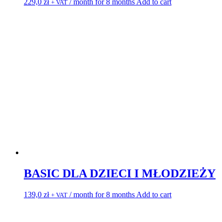
229,0
zł
/ month for 8 months
Add to cart
+ VAT
BASIC DLA DZIECI I MŁODZIEŻY
139,0
zł
/ month for 8 months
Add to cart
+ VAT