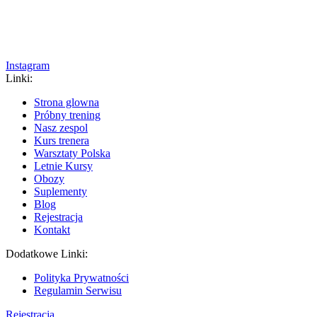
Instagram
Linki:
Strona glowna
Próbny trening
Nasz zespol
Kurs trenera
Warsztaty Polska
Letnie Kursy
Obozy
Suplementy
Blog
Rejestracja
Kontakt
Dodatkowe Linki:
Polityka Prywatności
Regulamin Serwisu
Rejestracja