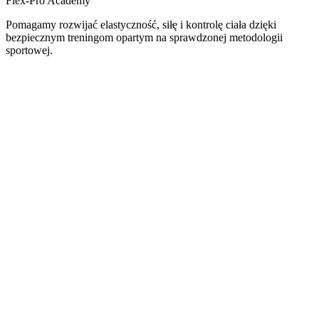
Flex-Pro Academy
Pomagamy rozwijać elastyczność, siłę i kontrolę ciała dzięki
bezpiecznym treningom opartym na sprawdzonej metodologii
sportowej.