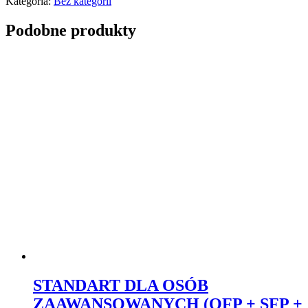
Kategoria:
Bez kategorii
Podobne produkty
STANDART DLA OSÓB
ZAAWANSOWANYCH (OFP + SFP +