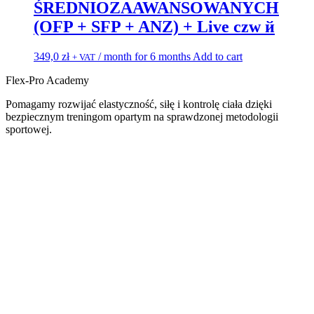
ŚREDNIOZAAWANSOWANYCH
(OFP + SFP + ANZ) + Live czw й
349,0
zł
/ month for 6 months
Add to cart
+ VAT
Flex-Pro Academy
Pomagamy rozwijać elastyczność, siłę i kontrolę ciała dzięki
bezpiecznym treningom opartym na sprawdzonej metodologii
sportowej.