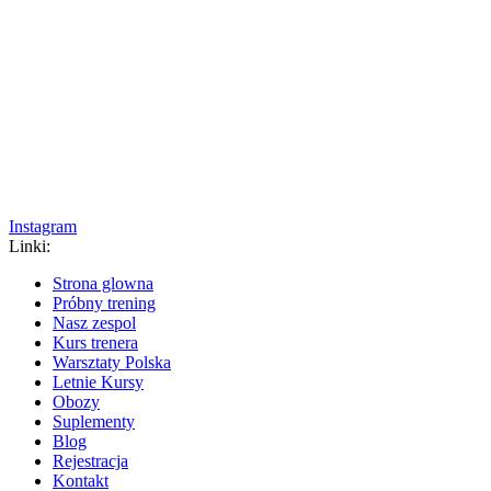
Instagram
Linki:
Strona glowna
Próbny trening
Nasz zespol
Kurs trenera
Warsztaty Polska
Letnie Kursy
Obozy
Suplementy
Blog
Rejestracja
Kontakt