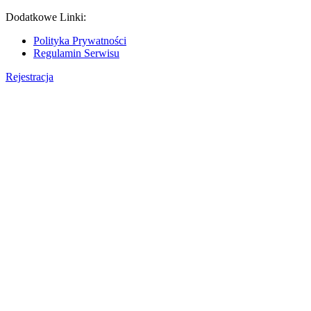
Dodatkowe Linki:
Polityka Prywatności
Regulamin Serwisu
Rejestracja