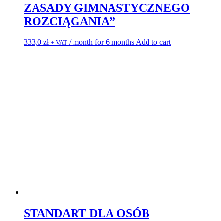
ZASADY GIMNASTYCZNEGO
ROZCIĄGANIA”
333,0
zł
/ month for 6 months
Add to cart
+ VAT
STANDART DLA OSÓB