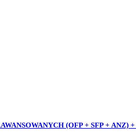
ANSOWANYCH (OFP + SFP + ANZ) + L