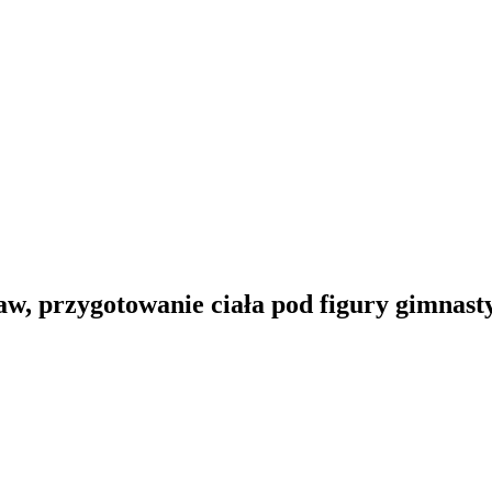
aw, przygotowanie ciała pod figury gimnast