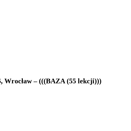
ocław – (((BAZA (55 lekcji)))