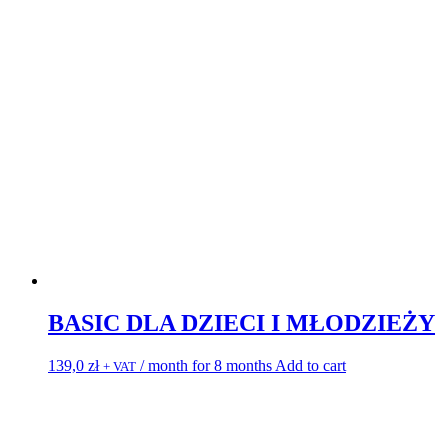
BASIC DLA DZIECI I MŁODZIEŻY
139,0
zł
/ month for 8 months
Add to cart
+ VAT