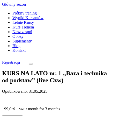
Skip
Główny sezon
to
Próbny trening
content
Wyniki Kursantów
Letnie Kursy
Kurs Trenera
Nasz zespół
Obozy
Suplementy
Blog
Kontakt
Rejestracja
KURS NA LATO nr. 1 „Baza i technika
od podstaw” (live Czw)
Opublikowano: 31.05.2025
199,0
zł
/ month for 3 months
+ VAT