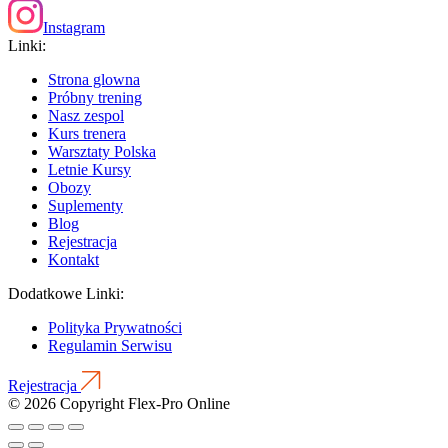
Instagram
Linki:
Strona glowna
Próbny trening
Nasz zespol
Kurs trenera
Warsztaty Polska
Letnie Kursy
Obozy
Suplementy
Blog
Rejestracja
Kontakt
Dodatkowe Linki:
Polityka Prywatności
Regulamin Serwisu
Rejestracja
© 2026 Copyright Flex-Pro Online