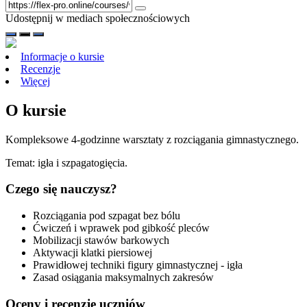
Udostępnij w mediach społecznościowych
Informacje o kursie
Recenzje
Więcej
O kursie
Kompleksowe 4-godzinne warsztaty z rozciągania gimnastycznego.
Temat: igła i szpagatogięcia.
Czego się nauczysz?
Rozciągania pod szpagat bez bólu
Ćwiczeń i wprawek pod gibkość pleców
Mobilizacji stawów barkowych
Aktywacji klatki piersiowej
Prawidłowej techniki figury gimnastycznej - igła
Zasad osiągania maksymalnych zakresów
Oceny i recenzje uczniów