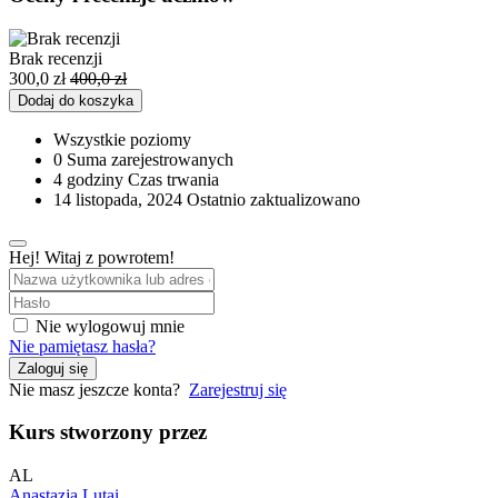
Brak recenzji
300,0
zł
400,0
zł
Dodaj do koszyka
Wszystkie poziomy
0 Suma zarejestrowanych
4
godziny
Czas trwania
14 listopada, 2024 Ostatnio zaktualizowano
Hej! Witaj z powrotem!
Nie wylogowuj mnie
Nie pamiętasz hasła?
Zaloguj się
Nie masz jeszcze konta?
Zarejestruj się
Kurs stworzony przez
AL
Anastazja Lutai