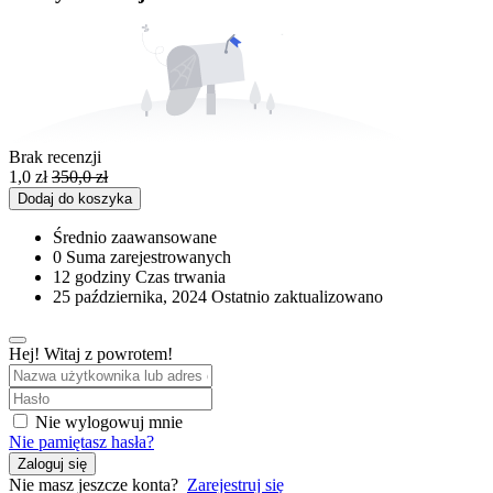
Brak recenzji
1,0
zł
350,0
zł
Dodaj do koszyka
Średnio zaawansowane
0 Suma zarejestrowanych
12
godziny
Czas trwania
25 października, 2024 Ostatnio zaktualizowano
Hej! Witaj z powrotem!
Nie wylogowuj mnie
Nie pamiętasz hasła?
Zaloguj się
Nie masz jeszcze konta?
Zarejestruj się