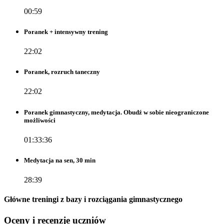
00:59
Poranek + intensywny trening
22:02
Poranek, rozruch taneczny
22:02
Poranek gimnastyczny, medytacja. Obudź w sobie nieograniczone
możliwości
01:33:36
Medytacja na sen, 30 min
28:39
Główne treningi z bazy i rozciągania gimnastycznego
Oceny i recenzje uczniów