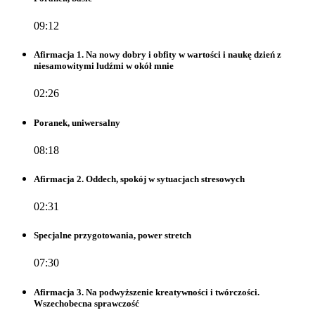
09:12
Afirmacja 1. Na nowy dobry i obfity w wartości i naukę dzień z
niesamowitymi ludźmi w okół mnie
02:26
Poranek, uniwersalny
08:18
Afirmacja 2. Oddech, spokój w sytuacjach stresowych
02:31
Specjalne przygotowania, power stretch
07:30
Afirmacja 3. Na podwyższenie kreatywności i twórczości.
Wszechobecna sprawczość