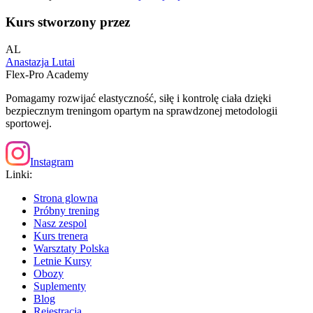
Kurs stworzony przez
AL
Anastazja Lutai
Flex-Pro Academy
Pomagamy rozwijać elastyczność, siłę i kontrolę ciała dzięki
bezpiecznym treningom opartym na sprawdzonej metodologii
sportowej.
Instagram
Linki:
Strona glowna
Próbny trening
Nasz zespol
Kurs trenera
Warsztaty Polska
Letnie Kursy
Obozy
Suplementy
Blog
Rejestracja