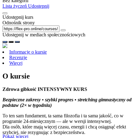
Bez kategorii
Lista życzeń
Udostępnij
Udostępnij kurs
Odnośnik strony
Udostępnij w mediach społecznościowych
Informacje o kursie
Recenzje
Więcej
O kursie
Zdrowa gibkość INTENSYWNY KURS
Bezpieczne zakresy • szybki progres • stretching gimnastyczny od
podstaw (2× w tygodniu)
To ten sam fundament, ta sama filozofia i ta sama jakość, co w
programie 24-miesięcznym — ale w wersji intensywnej.
Dla osób, które mają więcej czasu, energii i chcą osiągnąć efekt
szybciej, nie rezygnując z bezpieczeństwa.
Pokaż więcej