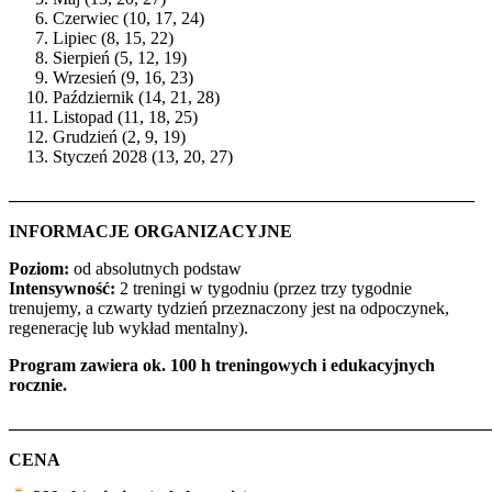
Czerwiec (10, 17, 24)
Lipiec (8, 15, 22)
Sierpień (5, 12, 19)
Wrzesień (9, 16, 23)
Październik (14, 21, 28)
Listopad (11, 18, 25)
Grudzień (2, 9, 19)
Styczeń 2028 (13, 20, 27)
_____________________________________________________
INFORMACJE ORGANIZACYJNE
Poziom:
od absolutnych podstaw
Intensywność:
2 treningi w tygodniu (przez trzy tygodnie
trenujemy, a czwarty tydzień przeznaczony jest na odpoczynek,
regenerację lub wykład mentalny).
Program zawiera ok. 100 h treningowych i edukacyjnych
rocznie.
_______________________________________________________
CENA