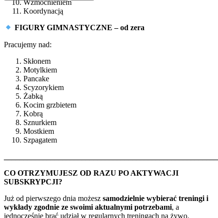
Wzmocnieniem
Koordynacją
FIGURY GIMNASTYCZNE – od zera
Pracujemy nad:
Skłonem
Motylkiem
Pancake
Scyzorykiem
Żabką
Kocim grzbietem
Kobrą
Sznurkiem
Mostkiem
Szpagatem
_______________________________________________________
CO OTRZYMUJESZ OD RAZU PO AKTYWACJI
SUBSKRYPCJI?
Już od pierwszego dnia możesz
samodzielnie wybierać treningi i
wykłady zgodnie ze swoimi aktualnymi potrzebami
, a
jednocześnie brać udział w regularnych treningach na żywo.