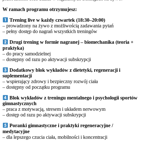
W ramach programu otrzymujesz:
Trening live w każdy czwartek (18:30–20:00)
– prowadzony na żywo z możliwością zadawania pytań
– pełny dostęp do nagrań wszystkich treningów
Drugi trening w formie nagranej – biomechanika (teoria +
praktyka)
– do pracy samodzielnej
– dostępny od razu po aktywacji subskrypcji
Dodatkowy blok wykładów z dietetyki, regeneracji i
suplementacji
– wspierający zdrowy i bezpieczny rozwój ciała
– dostępny od początku programu
Blok wykładów z treningu mentalnego i psychologii sportów
gimnastycznych
– praca z motywacją, stresem i układem nerwowym
– dostęp od razu po aktywacji subskrypcji
Poranki gimnastyczne i praktyki regeneracyjne /
medytacyjne
– dla lepszego czucia ciała, mobilności i koncentracji