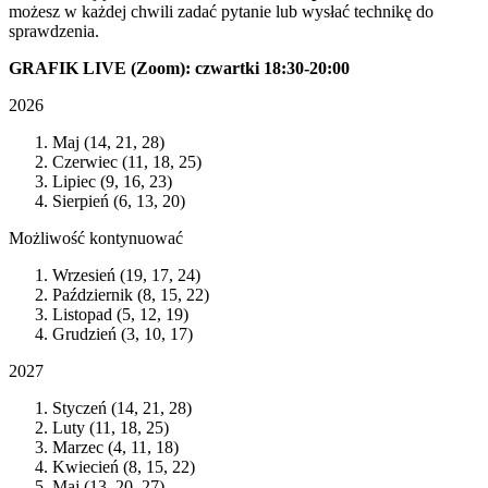
możesz w każdej chwili zadać pytanie lub wysłać technikę do
sprawdzenia.
GRAFIK LIVE (Zoom): czwartki 18:30-20:00
2026
Maj (14, 21, 28)
Czerwiec (11, 18, 25)
Lipiec (9, 16, 23)
Sierpień (6, 13, 20)
Możliwość kontynuować
Wrzesień (19, 17, 24)
Październik (8, 15, 22)
Listopad (5, 12, 19)
Grudzień (3, 10, 17)
2027
Styczeń (14, 21, 28)
Luty (11, 18, 25)
Marzec (4, 11, 18)
Kwiecień (8, 15, 22)
Maj (13, 20, 27)