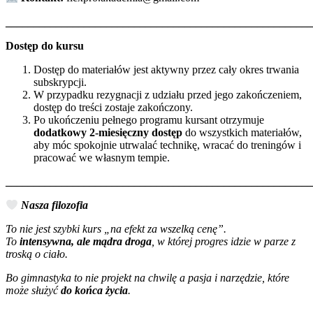
_______________________________________________________
Dostęp do kursu
Dostęp do materiałów jest aktywny przez cały okres trwania
subskrypcji.
W przypadku rezygnacji z udziału przed jego zakończeniem,
dostęp do treści zostaje zakończony.
Po ukończeniu pełnego programu kursant otrzymuje
dodatkowy 2-miesięczny dostęp
do wszystkich materiałów,
aby móc spokojnie utrwalać technikę, wracać do treningów i
pracować we własnym tempie.
_______________________________________________________
Nasza filozofia
To nie jest szybki kurs „na efekt za wszelką cenę”.
To
intensywna, ale mądra droga
, w której progres idzie w parze z
troską o ciało.
Bo gimnastyka to nie projekt na chwilę a pasja i narzędzie, które
może służyć
do końca życia
.