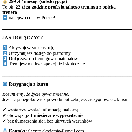
299 zł / miesiąc (subskrypcja)
To ok.
22 zł za godzinę profesjonalnego treningu z opieką
trenera
najlepsza cena w Polsce!
_______________________________________________________
JAK DOŁĄCZYĆ?
Aktywujesz subskrypcję
Otrzymujesz dostęp do platformy
Dołączasz do treningów i materiałów
Trenujesz mądrze, spokojnie i skutecznie
_______________________________________________________
Rezygnacja z kursu
Rozumiemy, że życie bywa zmienne.
Jeżeli z jakiegokolwiek powodu potrzebujesz zrezygnować z kursu:
✔
wystarczy wysłać informację mailową
✔
obowiązuje
1-miesięczne wyprzedzenie
✔
bez tłumaczenia się i bez ukrytych warunków
Kontakt:
flexpro.akademia@gmail.com