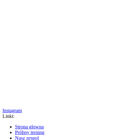
Instagram
Linki:
Strona glowna
Próbny trening
Nasz zespol