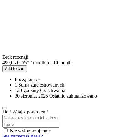
Brak recenzji
490,0
zł
/ month for 10 months
+ VAT
Add to cart
Początkujący
1 Suma zarejestrowanych
120
godziny
Czas trwania
30 sierpnia, 2025 Ostatnio zaktualizowano
Hej! Witaj z powrotem!
Nie wylogowuj mnie
Nie pamiętasz hasła?