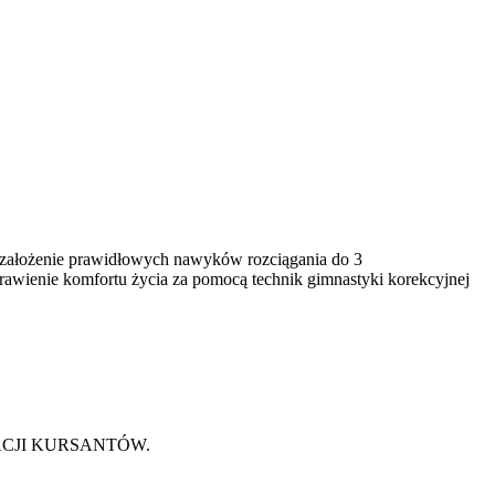
, założenie prawidłowych nawyków rozciągania do 3
rawienie komfortu życia za pomocą technik gimnastyki korekcyjnej
EKURACJI KURSANTÓW.