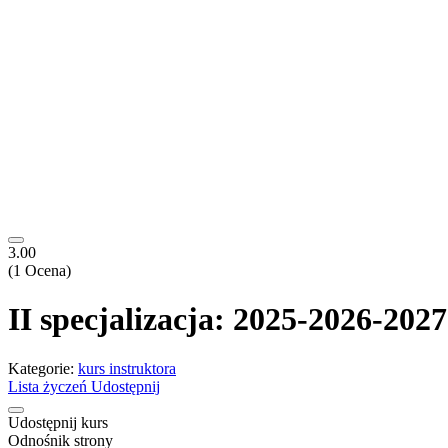
3.00
(1 Ocena)
II specjalizacja: 2025-202
Kategorie:
kurs instruktora
Lista życzeń
Udostępnij
Udostępnij kurs
Odnośnik strony