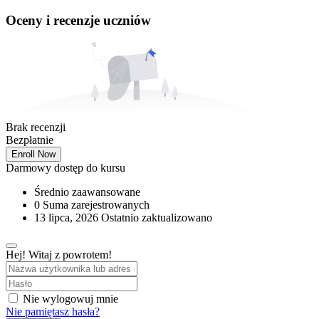
Oceny i recenzje uczniów
Brak recenzji
Bezpłatnie
Enroll Now
Darmowy dostęp do kursu
Średnio zaawansowane
0 Suma zarejestrowanych
13 lipca, 2026 Ostatnio zaktualizowano
Hej! Witaj z powrotem!
Nie wylogowuj mnie
Nie pamiętasz hasła?