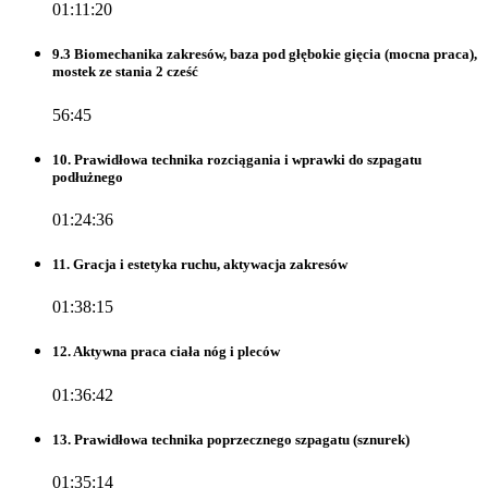
01:11:20
9.3 Biomechanika zakresów, baza pod głębokie gięcia (mocna praca),
mostek ze stania 2 cześć
56:45
10. Prawidłowa technika rozciągania i wprawki do szpagatu
podłużnego
01:24:36
11. Gracja i estetyka ruchu, aktywacja zakresów
01:38:15
12. Aktywna praca ciała nóg i pleców
01:36:42
13. Prawidłowa technika poprzecznego szpagatu (sznurek)
01:35:14