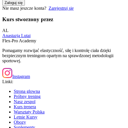
Zaloguj się
Nie masz jeszcze konta?
Zarejestruj się
Kurs stworzony przez
AL
Anastazja Lutai
Flex-Pro Academy
Pomagamy rozwijać elastyczność, siłę i kontrolę ciała dzięki
bezpiecznym treningom opartym na sprawdzonej metodologii
sportowej.
Instagram
Linki:
Strona glowna
Próbny trening
Nasz zespol
Kurs trenera
Warsztaty Polska
Letnie Kursy
Obozy
Suplementy