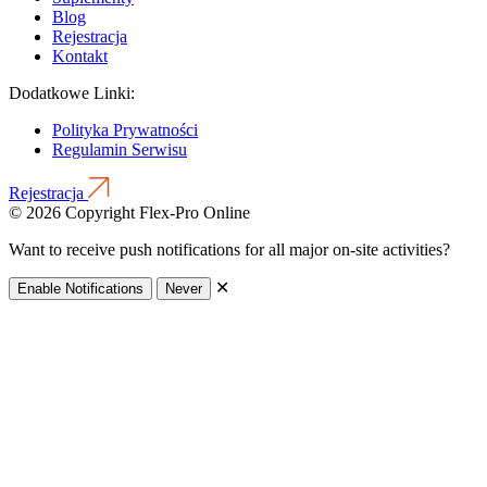
Blog
Rejestracja
Kontakt
Dodatkowe Linki:
Polityka Prywatności
Regulamin Serwisu
Rejestracja
© 2026 Copyright Flex-Pro Online
Want to receive push notifications for all major on-site activities?
✕
Enable Notifications
Never