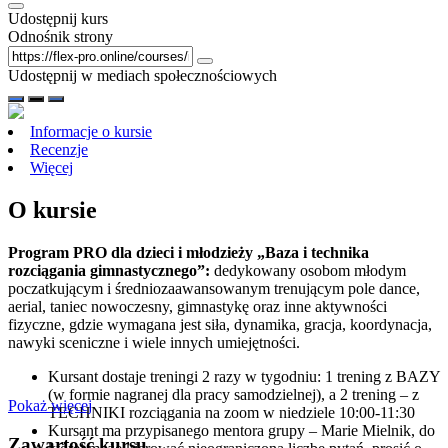
Udostępnij kurs
Odnośnik strony
Udostępnij w mediach społecznościowych
Informacje o kursie
Recenzje
Więcej
O kursie
Program PRO dla dzieci i młodzieży „Baza i technika
rozciągania gimnastycznego”:
dedykowany osobom młodym
poczatkującym i średniozaawansowanym trenującym pole dance,
aerial, taniec nowoczesny, gimnastykę oraz inne aktywności
fizyczne, gdzie wymagana jest siła, dynamika, gracja, koordynacja,
nawyki sceniczne i wiele innych umiejętności.
Kursant dostaje treningi 2 razy w tygodniu: 1 trening z BAZY
(w formie nagranej dla pracy samodzielnej), a 2 trening – z
Pokaż więcej
TECHNIKI rozciągania na zoom w niedziele 10:00-11:30
Kursant ma przypisanego mentora grupy – Marie Mielnik, do
Zawartość kursu