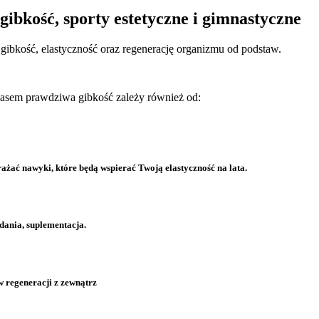
gibkość, sporty estetyczne i gimnastyczne
gibkość, elastyczność oraz regenerację organizmu od podstaw.
zasem prawdziwa gibkość zależy również od:
ać nawyki, które będą wspierać Twoją elastyczność na lata.
ania, suplementacja.
 regeneracji z zewnątrz