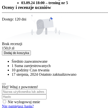
03.09.24 18:00 – trening nr 5
Oceny i recenzje uczniów
_______________________________________________________
Dostęp: 120 dni
Brak recenzji
150,0
zł
Dodaj do koszyka
Średnio zaawansowane
1 Suma zarejestrowanych
10
godziny
Czas trwania
17 sierpnia, 2024 Ostatnio zaktualizowano
Hej! Witaj z powrotem!
Nie wylogowuj mnie
Nie pamiętasz hasła?