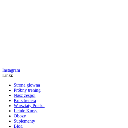
Instagram
Linki:
Strona glowna
Próbny trening
Nasz zespol
Kurs trenera
Warsztaty Polska
Letnie Kursy
Obozy
Suplementy
Blog