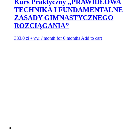
Kurs Praktyczny „PRAWIDŁOWA
TECHNIKA I FUNDAMENTALNE
ZASADY GIMNASTYCZNEGO
ROZCIĄGANIA”
333,0
zł
/ month for 6 months
Add to cart
+ VAT