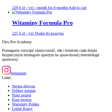
229,0
zł
/ month for 8 months
Add to cart
+ VAT
Witaminy Formula Pro
225,0
zł
Dodaj do koszyka
+ VAT
Flex-Pro Academy
Pomagamy rozwijać elastyczność, siłę i kontrolę ciała dzięki
bezpiecznym treningom opartym na sprawdzonej metodologii
sportowej.
Instagram
Linki:
Strona glowna
Próbny trening
Nasz zespol
Kurs trenera
Warsztaty Polska
Letnie Kursy