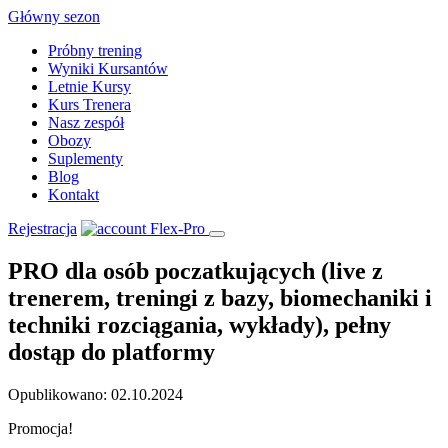
Skip
Główny sezon
to
Próbny trening
content
Wyniki Kursantów
Letnie Kursy
Kurs Trenera
Nasz zespół
Obozy
Suplementy
Blog
Kontakt
Rejestracja
PRO dla osób poczatkujących (live z
trenerem, treningi z bazy, biomechaniki i
techniki rozciągania, wykłady), pełny
dostąp do platformy
Opublikowano: 02.10.2024
Promocja!