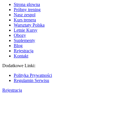
Strona glowna
Próbny trening
Nasz zespol
Kurs trenera
Warsztaty Polska
Letnie Kursy
Obozy
Suplementy
Blog
Rejestracja
Kontakt
Dodatkowe Linki:
Polityka Prywatności
Regulamin Serwisu
Rejestracja