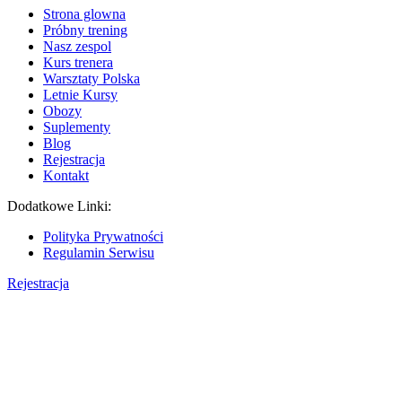
Strona glowna
Próbny trening
Nasz zespol
Kurs trenera
Warsztaty Polska
Letnie Kursy
Obozy
Suplementy
Blog
Rejestracja
Kontakt
Dodatkowe Linki:
Polityka Prywatności
Regulamin Serwisu
Rejestracja