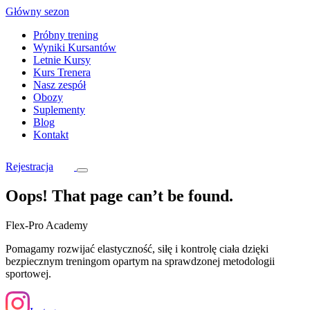
Skip
Główny sezon
to
Próbny trening
content
Wyniki Kursantów
Letnie Kursy
Kurs Trenera
Nasz zespół
Obozy
Suplementy
Blog
Kontakt
Rejestracja
Oops! That page can’t be found.
Flex-Pro Academy
Pomagamy rozwijać elastyczność, siłę i kontrolę ciała dzięki
bezpiecznym treningom opartym na sprawdzonej metodologii
sportowej.