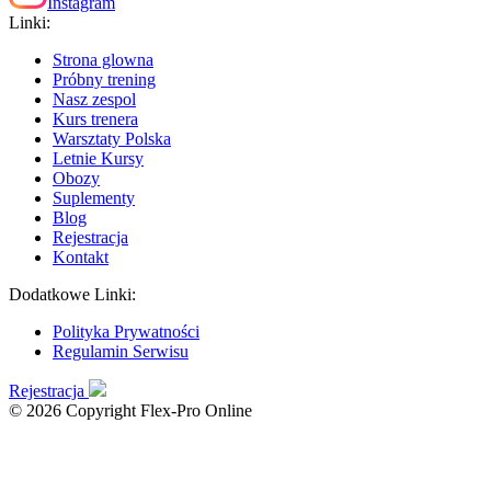
Instagram
Linki:
Strona glowna
Próbny trening
Nasz zespol
Kurs trenera
Warsztaty Polska
Letnie Kursy
Obozy
Suplementy
Blog
Rejestracja
Kontakt
Dodatkowe Linki:
Polityka Prywatności
Regulamin Serwisu
Rejestracja
© 2026 Copyright Flex-Pro Online