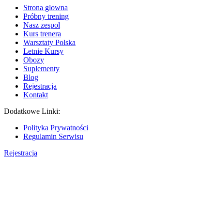
Strona glowna
Próbny trening
Nasz zespol
Kurs trenera
Warsztaty Polska
Letnie Kursy
Obozy
Suplementy
Blog
Rejestracja
Kontakt
Dodatkowe Linki:
Polityka Prywatności
Regulamin Serwisu
Rejestracja