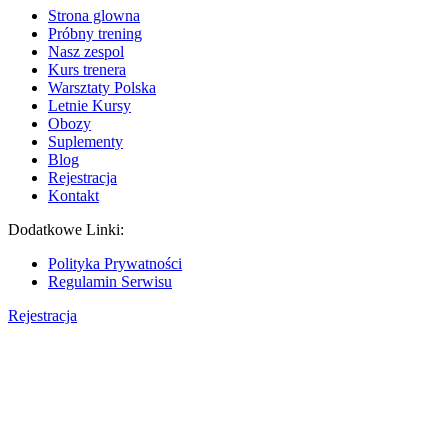
Strona glowna
Próbny trening
Nasz zespol
Kurs trenera
Warsztaty Polska
Letnie Kursy
Obozy
Suplementy
Blog
Rejestracja
Kontakt
Dodatkowe Linki:
Polityka Prywatności
Regulamin Serwisu
Rejestracja